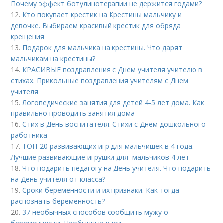
Почему эффект ботулинотерапии не держится годами?
12.
Кто покупает крестик на Крестины мальчику и
девочке. Выбираем красивый крестик для обряда
крещения
13.
Подарок для мальчика на крестины. Что дарят
мальчикам на крестины?
14.
КРАСИВЫЕ поздравления с Днем учителя учителю в
стихах. Прикольные поздравления учителям с Днем
учителя
15.
Логопедические занятия для детей 4-5 лет дома. Как
правильно проводить занятия дома
16.
Стих в День воспитателя. Стихи с Днем дошкольного
работника
17.
ТОП-20 развивающих игр для мальчишек в 4 года.
Лучшие развивающие игрушки для мальчиков 4 лет
18.
Что подарить педагогу на День учителя. Что подарить
на День учителя от класса?
19.
Сроки беременности и их признаки. Как тогда
распознать беременность?
20.
37 необычных способов сообщить мужу о
беременности. Необычные идеи