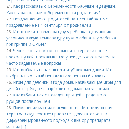
21.
Как рассказать о беременности бабушке и дедушке.
Как вы рассказали о беременности родителям?
22.
Поздравление от родителей на 1 сентября. Смс
поздравление на 1 сентября от родителей
23.
Как понизить температуру у ребенка в домашних
условиях. Какую температуру нужно сбивать у ребенка
при гриппе и ОРВИ?
24.
Через сколько можно поменять сережки после
прокола ушей. Прокалывание ушек детям: отвечаем на
часто задаваемые вопросы
25.
Как выбрать пенал школьнику? рекомендации. Как
выбрать школьный пенал? Какие пеналы бывают?
26.
Игры для девочки 3 года дома. Развивающие игры для
детей от трёх до четырёх лет в домашних условиях
27.
Как избавиться от следов прыщей. Средство от
рубцов после прыщей
28.
Применение магния в акушерстве. Магнезиальная
терапия в акушерстве: приоритет доказательств и
дифференцированного подхода к выбору препарата
магния [d]