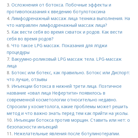
3.
Осложнения от ботокса. Побочные эффекты и
противопоказания к введению ботулотоксина
4.
Лимфодренажный массаж лица техника выполнения. На
что направлен лимфодренажный массаж лица?
5.
Как вести себя во время схваток и родов. Как вести
себя во время родов?
6.
Что такое LPG массаж. Показания для лпджи
процедуры
7.
Вакуумно-роликовый LPG массаж тела. LPG-массаж
лица
8.
Ботокс или ботекс, как правильно. Ботокс или Диспорт:
что лучше, отзывы
9.
Инъекции ботокса в нижней трети лица. Поэтичное
название «овал лица Нефертити» появилось в
современной косметологии относительно недавно.
Спросили у косметолога, какие проблемы может решить
метод и что важно знать перед тем как прийти на уколы.
10.
Инъекции ботокса против морщин. Ставить или нет: о
безопасности инъекций
11.
Нежелательные явления после ботулинотерапии.