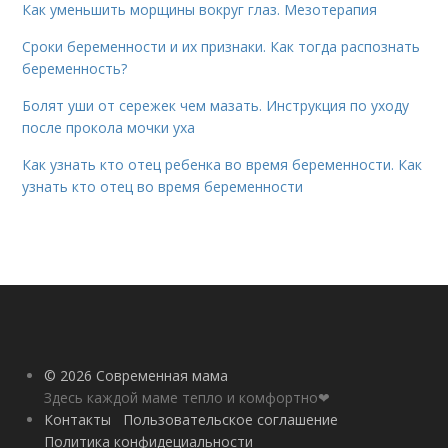
Как уменьшить морщины вокруг глаз. Мезотерапия
Сроки беременности и их признаки. Как тогда распознать
беременность?
Болят уши от сережек чем мазать. Инструкция по уходу
после прокола мочки уха
Как узнать кто отец ребенка во время беременности. Как
узнать кто отец во время беременности
© 2026 Современная мама
Здесь каждой маме тепло и комфортно❤
Контакты
Пользовательское соглашение
Политика конфидециальности