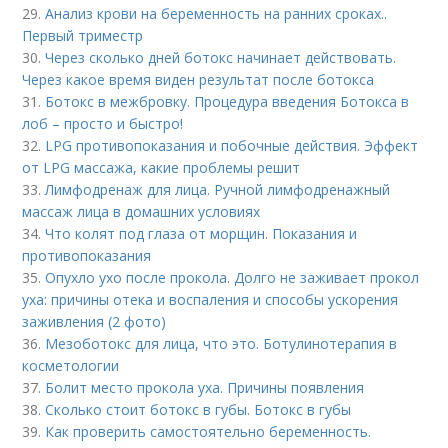
29.
Анализ крови на беременность на ранних сроках..
Первый триместр
30.
Через сколько дней ботокс начинает действовать.
Через какое время виден результат после ботокса
31.
Ботокс в межбровку. Процедура введения Ботокса в
лоб – просто и быстро!
32.
LPG противопоказания и побочные действия. Эффект
от LPG массажа, какие проблемы решит
33.
Лимфодренаж для лица. Ручной лимфодренажный
массаж лица в домашних условиях
34.
Что колят под глаза от морщин. Показания и
противопоказания
35.
Опухло ухо после прокола. Долго не заживает прокол
уха: причины отека и воспаления и способы ускорения
заживления (2 фото)
36.
Мезоботокс для лица, что это. Ботулинотерапия в
косметологии
37.
Болит место прокола уха. Причины появления
38.
Сколько стоит ботокс в губы. Ботокс в губы
39.
Как проверить самостоятельно беременность.