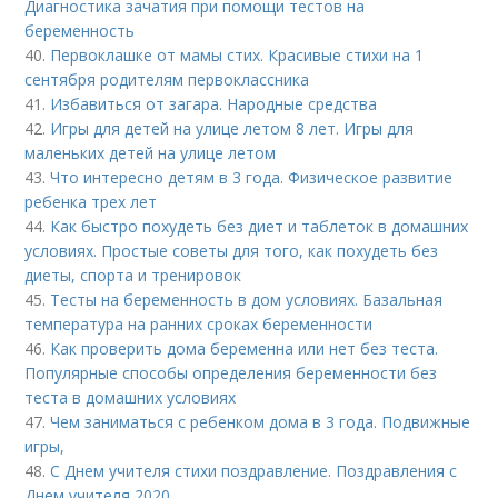
Диагностика зачатия при помощи тестов на
беременность
40.
Первоклашке от мамы стих. Красивые стихи на 1
сентября родителям первоклассника
41.
Избавиться от загара. Народные средства
42.
Игры для детей на улице летом 8 лет. Игры для
маленьких детей на улице летом
43.
Что интересно детям в 3 года. Физическое развитие
ребенка трех лет
44.
Как быстро похудеть без диет и таблеток в домашних
условиях. Простые советы для того, как похудеть без
диеты, спорта и тренировок
45.
Тесты на беременность в дом условиях. Базальная
температура на ранних сроках беременности
46.
Как проверить дома беременна или нет без теста.
Популярные способы определения беременности без
теста в домашних условиях
47.
Чем заниматься с ребенком дома в 3 года. Подвижные
игры,
48.
С Днем учителя стихи поздравление. Поздравления с
Днем учителя 2020